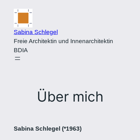
Zum
Inhalt
springen
Sabina Schlegel
Freie Architektin und Innenarchitektin
BDIA
Über mich
Sabina Schlegel (*1963)