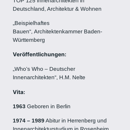
TOP 125 Innenarchitekten in
Deutschland, Architektur & Wohnen
„Beispielhaftes
Bauen“, Architektenkammer Baden-
Württemberg
Veröffentlichungen:
„Who’s Who – Deutscher
Innenarchitekten“, H.M. Nelte
Vita:
1963
Geboren in Berlin
1974 – 1989
Abitur in Herrenberg und
Innenarchitekturstudium in Rosenheim